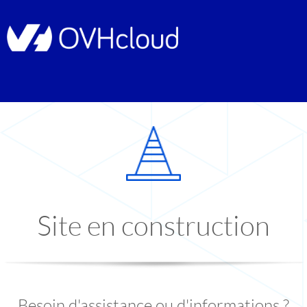
Site en construction
Besoin d'assistance ou d'informations ?